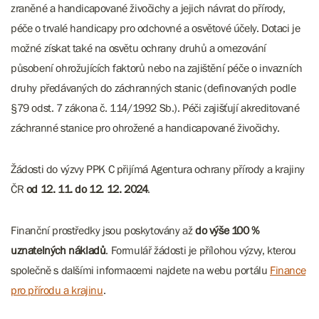
zraněné a handicapované živočichy a jejich návrat do přírody,
péče o trvalé handicapy pro odchovné a osvětové účely. Dotaci je
možné získat také na osvětu ochrany druhů a omezování
působení ohrožujících faktorů nebo na zajištění péče o invazních
druhy předávaných do záchranných stanic (definovaných podle
§79 odst. 7 zákona č. 114/1992 Sb.). Péči zajišťují akreditované
záchranné stanice pro ohrožené a handicapované živočichy.
Žádosti do výzvy PPK C přijímá Agentura ochrany přírody a krajiny
ČR
od 12. 11. do 12. 12. 2024
.
Finanční prostředky jsou poskytovány až
do výše 100 %
uznatelných nákladů
. Formulář žádosti je přílohou výzvy, kterou
společně s dalšími informacemi najdete na webu portálu
Finance
pro přírodu a krajinu
.