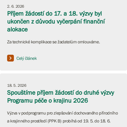
2. 6. 2026
Příjem žádostí do 17. a 18. výzvy byl
ukončen z důvodu vyčerpání finanční
alokace
Za technické komplikace se žadatelům omlouváme.
Celý článek
18. 5. 2026
Spouštíme příjem žádostí do druhé výzvy
Programu péče o krajinu 2026
Výzva v podprogramu pro zlepšování dochovaného přírodního
a krajinného prostředí (PPK B) probíhá od 19. 5. do 18. 6.