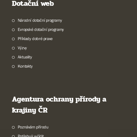
Dotační web
Národní dotační programy
Evropské dotační programy
Příklady dobré praxe
Výzvy
Aktuality
Kontakty
Agentura ochrany přírody a
krajiny ČR
Poznávám přírodu
Potřebuji vyřídit