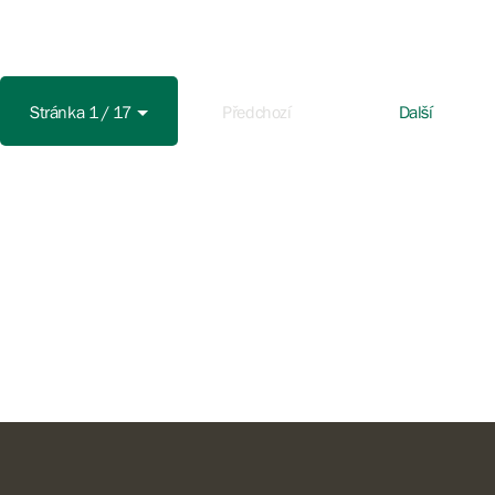
Stránka 1 / 17
Předchozí
Další