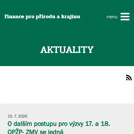
Finance pro přírodu a krajinu
menu
AKTUALITY
15. 7. 2026
O dalším postupu pro výzvy 17. a 18.
OPŽP- ZMV se jedná