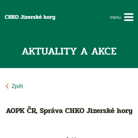
CHKO Jizerské hory
menu
AKTUALITY A AKCE
AOPK ČR, Správa CHKO Jizerské hory