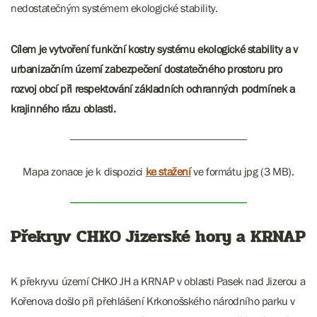
nedostatečným systémem ekologické stability.
Cílem je vytvoření funkční kostry systému ekologické stability a v
urbanizačním území zabezpečení dostatečného prostoru pro
rozvoj obcí při respektování základních ochranných podmínek a
krajinného rázu oblasti.
Mapa zonace je k dispozici
ke stažení
ve formátu jpg (3 MB).
Překryv CHKO Jizerské hory a KRNAP
K překryvu území CHKO JH a KRNAP v oblasti Pasek nad Jizerou a
Kořenova došlo při přehlášení Krkonošského národního parku v