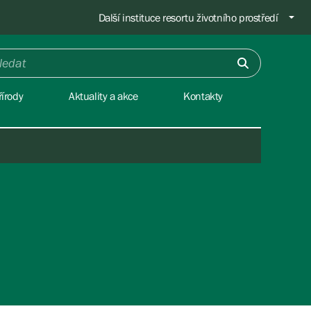
Další instituce resortu životního prostředí
írody
Aktuality a akce
Kontakty