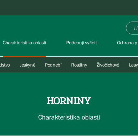
Charakteristika oblasti
Potřebuji vyřídit
Ochrana př
dstvo
Jeskyně
Podnebí
Rostliny
Živočichové
Lesy
HORNINY
Charakteristika oblasti