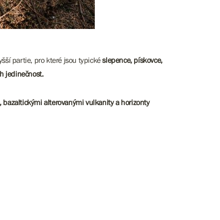
ší partie, pro které jsou typické
slepence, pískovce,
ch jedinečnost.
, bazaltickými alterovanými vulkanity a horizonty