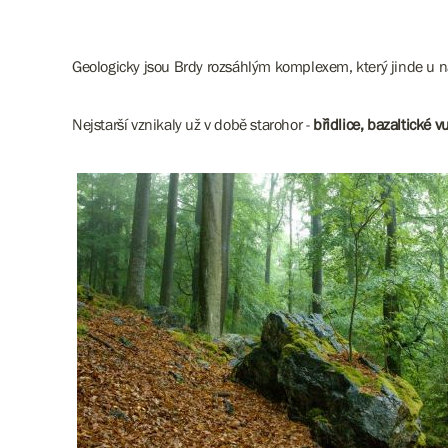
Geologicky jsou Brdy rozsáhlým komplexem, který jinde u ná
Nejstarší vznikaly už v době starohor -
břidlice, bazaltické v