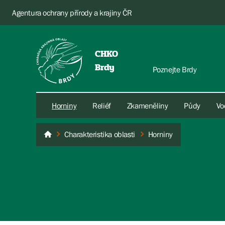
Agentura ochrany přírody a krajiny ČR
CHKO
Brdy
Poznejte Brdy
Horniny
Reliéf
Zkameněliny
Půdy
Vo
Charakteristika oblasti
Horniny
Brdy