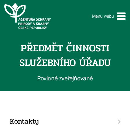
Menu webu
PŘEDMĚT ČINNOSTI
SLUŽEBNÍHO ÚŘADU
Povinně zveřejňované
Kontakty