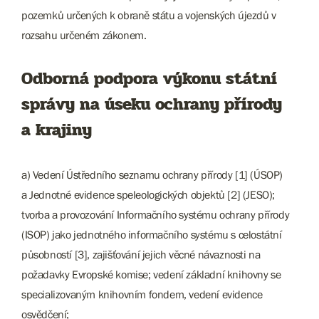
pozemků určených k obraně státu a vojenských újezdů v
rozsahu určeném zákonem.
Odborná podpora výkonu státní
správy na úseku ochrany přírody
a krajiny
a) Vedení Ústředního seznamu ochrany přírody [1] (ÚSOP)
a Jednotné evidence speleologických objektů [2] (JESO);
tvorba a provozování Informačního systému ochrany přírody
(ISOP) jako jednotného informačního systému s celostátní
působností [3], zajišťování jejich věcné návaznosti na
požadavky Evropské komise; vedení základní knihovny se
specializovaným knihovním fondem, vedení evidence
osvědčení;