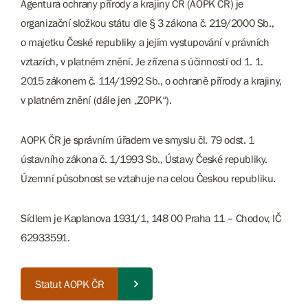
Agentura ochrany přírody a krajiny ČR (AOPK ČR) je
organizační složkou státu dle § 3 zákona č. 219/2000 Sb.,
o majetku České republiky a jejím vystupování v právních
vztazích, v platném znění. Je zřízena s účinností od 1. 1.
2015 zákonem č. 114/1992 Sb., o ochraně přírody a krajiny,
v platném znění (dále jen „ZOPK“).
AOPK ČR je správním úřadem ve smyslu čl. 79 odst. 1
ústavního zákona č. 1/1993 Sb., Ústavy České republiky.
Územní působnost se vztahuje na celou Českou republiku.
Sídlem je Kaplanova 1931/1, 148 00 Praha 11 – Chodov, IČ
62933591.
Statut AOPK ČR