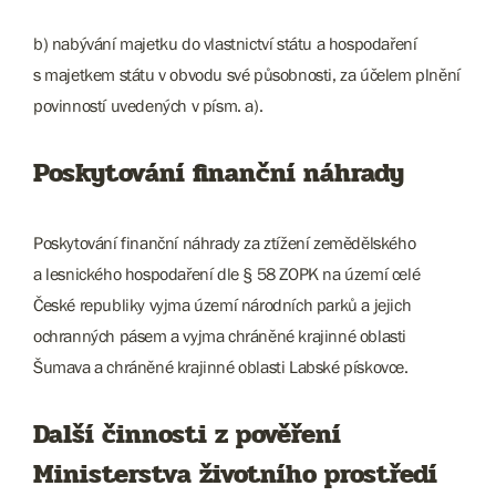
b) nabývání majetku do vlastnictví státu a hospodaření
s majetkem státu v obvodu své působnosti, za účelem plnění
povinností uvedených v písm. a).
Poskytování finanční náhrady
Poskytování finanční náhrady za ztížení zemědělského
a lesnického hospodaření dle § 58 ZOPK na území celé
České republiky vyjma území národních parků a jejich
ochranných pásem a vyjma chráněné krajinné oblasti
Šumava a chráněné krajinné oblasti Labské pískovce.
Další činnosti z pověření
Ministerstva životního prostředí