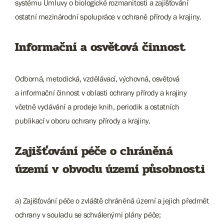
systému Úmluvy o biologické rozmanitosti a zajišťování
ostatní mezinárodní spolupráce v ochraně přírody a krajiny.
Informační a osvětová činnost
Odborná, metodická, vzdělávací, výchovná, osvětová
a informační činnost v oblasti ochrany přírody a krajiny
včetně vydávání a prodeje knih, periodik a ostatních
publikací v oboru ochrany přírody a krajiny.
Zajišťování péče o chráněná
území v obvodu území působnosti
a) Zajišťování péče o zvláště chráněná území a jejich předmět
ochrany v souladu se schválenými plány péče;