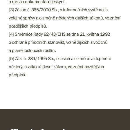
a rozsah dokumentace jeskyní.
[3] Zákon č. 365/2000 Sb., o informačních systémech
veřejné správy a o změně některých dalších zákonů, ve znění
pozdějších předpisů.
[4] Směrnice Rady 92/43/EHS ze dne 21. května 1992
o ochraně přírodních stanovišť, volně žijících živočichů
a planě rostoucích rostlin.
[5] Zák. č. 289/1995 Sb., o lesích a o změně a doplnění
některých zákonů (lesní zákon), ve znění pozdějších
předpisů.