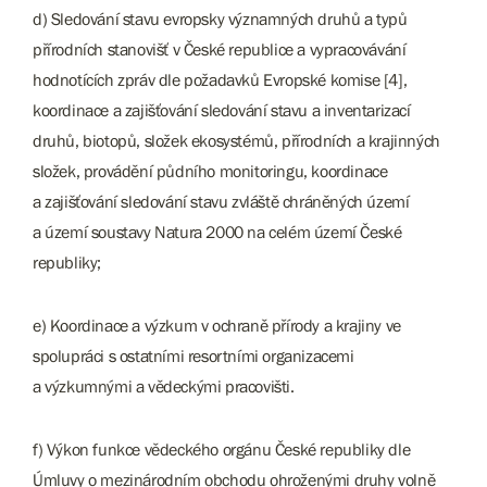
d) Sledování stavu evropsky významných druhů a typů
přírodních stanovišť v České republice a vypracovávání
hodnotících zpráv dle požadavků Evropské komise [4],
koordinace a zajišťování sledování stavu a inventarizací
druhů, biotopů, složek ekosystémů, přírodních a krajinných
složek, provádění půdního monitoringu, koordinace
a zajišťování sledování stavu zvláště chráněných území
a území soustavy Natura 2000 na celém území České
republiky;
e) Koordinace a výzkum v ochraně přírody a krajiny ve
spolupráci s ostatními resortními organizacemi
a výzkumnými a vědeckými pracovišti.
f) Výkon funkce vědeckého orgánu České republiky dle
Úmluvy o mezinárodním obchodu ohroženými druhy volně