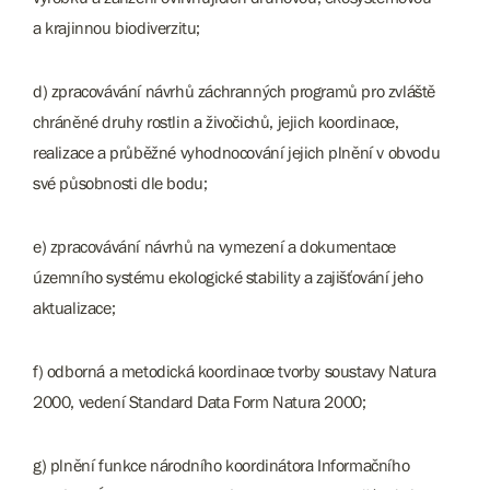
a krajinnou biodiverzitu;
d) zpracovávání návrhů záchranných programů pro zvláště
chráněné druhy rostlin a živočichů, jejich koordinace,
realizace a průběžné vyhodnocování jejich plnění v obvodu
své působnosti dle bodu;
e) zpracovávání návrhů na vymezení a dokumentace
územního systému ekologické stability a zajišťování jeho
aktualizace;
f) odborná a metodická koordinace tvorby soustavy Natura
2000, vedení Standard Data Form Natura 2000;
g) plnění funkce národního koordinátora Informačního