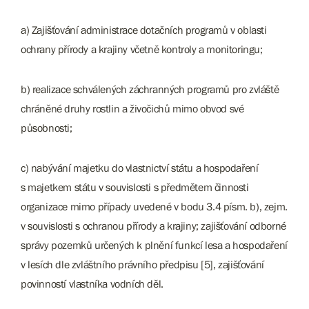
a) Zajišťování administrace dotačních programů v oblasti
ochrany přírody a krajiny včetně kontroly a monitoringu;
b) realizace schválených záchranných programů pro zvláště
chráněné druhy rostlin a živočichů mimo obvod své
působnosti;
c) nabývání majetku do vlastnictví státu a hospodaření
s majetkem státu v souvislosti s předmětem činnosti
organizace mimo případy uvedené v bodu 3.4 písm. b), zejm.
v souvislosti s ochranou přírody a krajiny; zajišťování odborné
správy pozemků určených k plnění funkcí lesa a hospodaření
v lesích dle zvláštního právního předpisu [5], zajišťování
povinností vlastníka vodních děl.