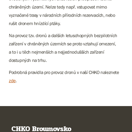
chráněných území. Nelze tedy např. vstupovat mimo
vyznačené trasy v národních přírodních rezervacích, nebo
rušit dronem hnízdící ptáky.
Na provoz tzv. dronů a dalších letuschopných bezpilotních
zařízení v chráněných územích se proto vztahují omezení,
a to i u těch nejmenších a nejjednodušších zařízení
dostupných na trhu.
Podrobná pravidla pro provoz dronů v naší CHKO naleznete
zde
.
CHKO Broumovsko