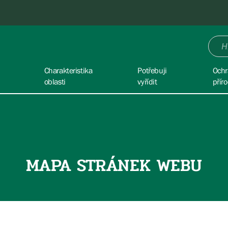
Charakteristika
Potřebuji
Ochr
oblasti
vyřídit
přír
MAPA STRÁNEK WEBU