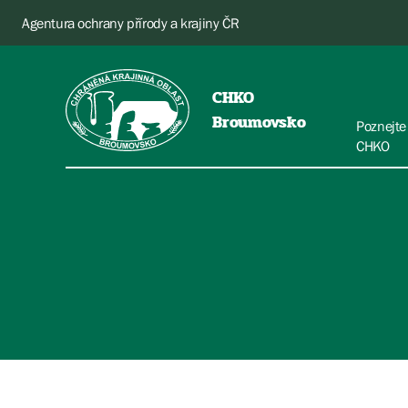
Agentura ochrany přírody a krajiny ČR
CHKO
Broumovsko
Poznejte
CHKO