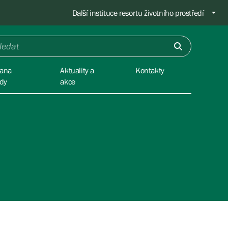
Další instituce resortu životního prostředí
ana
Aktuality a
Kontakty
ody
akce