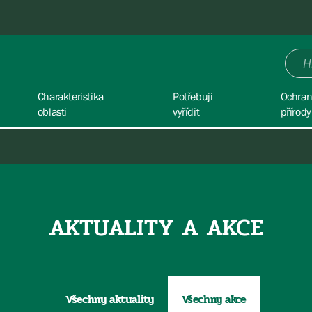
Charakteristika
Potřebuji
Ochra
oblasti
vyřídit
přírody
AKTUALITY A AKCE
Všechny aktuality
Všechny akce