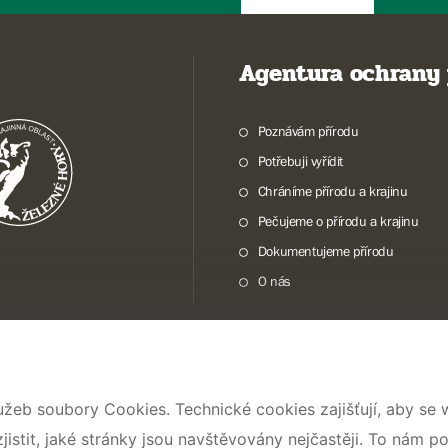
Agentura ochrany 
Poznávám přírodu
Potřebuji vyřídit
Chráníme přírodu a krajinu
Pečujeme o přírodu a krajinu
Dokumentujeme přírodu
O nás
© 2026 AOPK ČR
užeb soubory Cookies. Technické cookies zajišťují, aby se
stit, jaké stránky jsou navštěvovány nejčastěji. To nám p