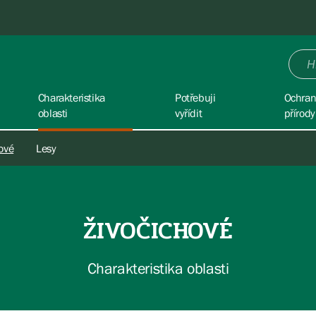
Charakteristika
Potřebuji
Ochra
oblasti
vyřídit
přírody
ové
Lesy
ŽIVOČICHOVÉ
Charakteristika oblasti