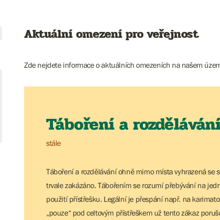
Aktuální omezení pro veřejnost
Zde nejdete informace o aktuálních omezeních na našem územ
Táboření a rozděláván
stále
Táboření a rozdělávání ohně mimo místa vyhrazená se 
trvale zakázáno. Tábořením se rozumí přebývání na jedn
použití přístřešku. Legální je přespání např. na karimatc
„pouze“ pod celtovým přístřeškem už tento zákaz poruš