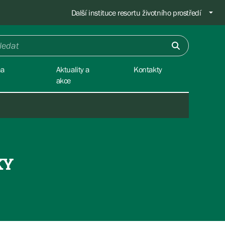
Další instituce resortu životního prostředí
na
Aktuality a
Kontakty
akce
KY