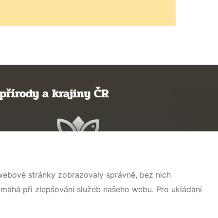
přírody a krajiny ČR
 webové stránky zobrazovaly správně, bez nich
omáhá při zlepšování služeb našeho webu. Pro ukládání