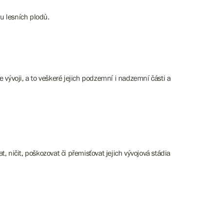
ru lesních plodů.
ve vývoji, a to veškeré jejich podzemní i nadzemní části a
at, ničit, poškozovat či přemisťovat jejich vývojová stádia