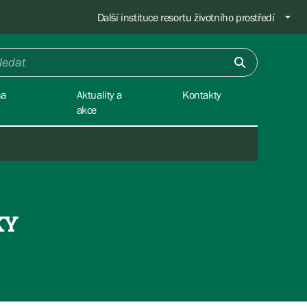
Další instituce resortu životního prostředí
na
Aktuality a
Kontakty
akce
KY