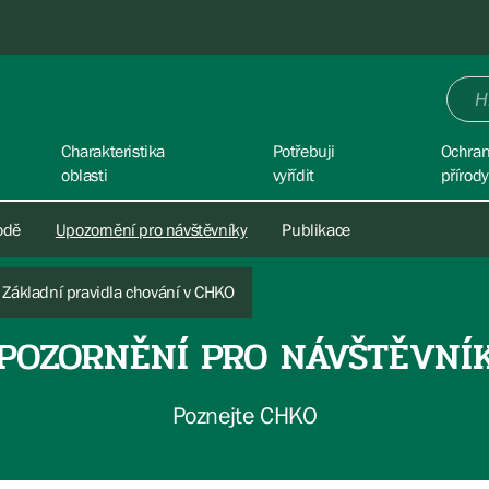
Charakteristika
Potřebuji
Ochra
oblasti
vyřídit
přírody
rodě
Upozornění pro návštěvníky
Publikace
Základní pravidla chování v CHKO
POZORNĚNÍ PRO NÁVŠTĚVNÍ
Poznejte CHKO