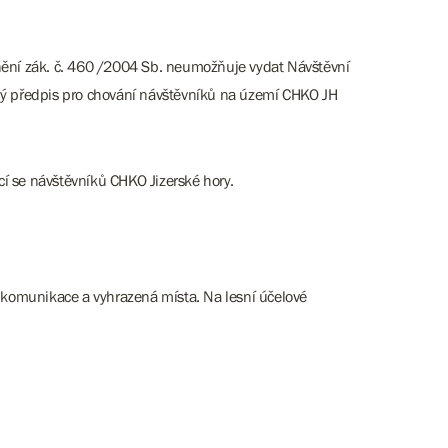
ění zák. č. 460 /2004 Sb. neumožňuje vydat Návštěvní
zný předpis pro chování návštěvníků na území CHKO JH
í se návštěvníků CHKO Jizerské hory.
í komunikace a vyhrazená místa. Na lesní účelové
;