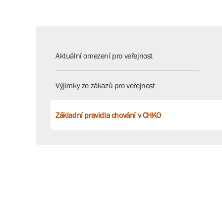
Aktuální omezení pro veřejnost
Výjimky ze zákazů pro veřejnost
Základní pravidla chování v CHKO