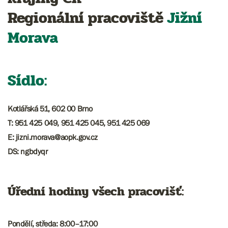
Regionální pracoviště
Jižní
Morava
Sídlo:
Kotlářská 51, 602 00 Brno
T: 951 425 049, 951 425 045, 951 425 069
​​​E: jizni.morava@aopk.gov.cz
DS: ngbdyqr
Úřední hodiny všech pracovišť:
Pondělí, středa: 8:00–17:00​​​​​