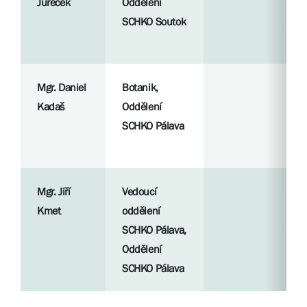
Jureček
Oddělení
SCHKO Soutok
Mgr. Daniel
Botanik,
Kadaš
Oddělení
SCHKO Pálava
Mgr. Jiří
Vedoucí
Kmet
oddělení
SCHKO Pálava,
Oddělení
SCHKO Pálava