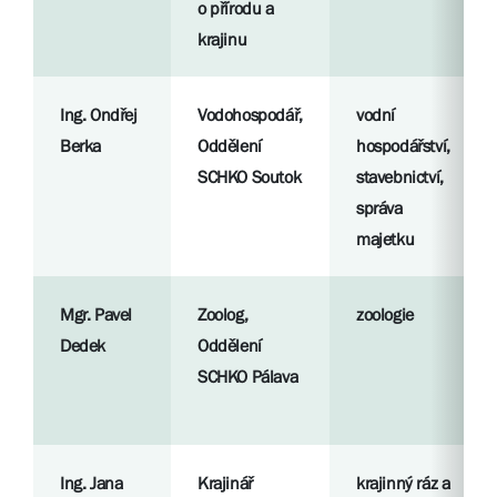
o přírodu a
krajinu
Ing. Ondřej
Vodohospodář,
vodní
Berka
Oddělení
hospodářství,
SCHKO Soutok
stavebnictví,
správa
majetku
Mgr. Pavel
Zoolog,
zoologie
Dedek
Oddělení
SCHKO Pálava
Ing. Jana
Krajinář
krajinný ráz a