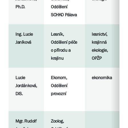
Ph.D.
Oddělení
SCHKO Pálava
Ing. Lucie
Lesník,
lesnictví,
Janíková
Oddělení péče
krajinná
o přírodu a
ekologie,
krajinu
OPŽP
Lucie
Ekonom,
ekonomika
Jordánková,
Oddělení
DiS.
provozní
Mgr. Rudolf
Zoolog,