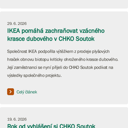
29. 6. 2026
IKEA pomáhá zachraňovat vzácného
krasce dubového v CHKO Soutok
Společnost IKEA podpořila výtěžkem z prodeje plyšových
hraček obnovu biotopu kriticky ohroženého krasce dubového.
Její zaměstnanci se nyní přijeli do CHKO Soutok podívat na
výsledky společného projektu.
Celý článek
19. 6. 2026
Rok od vyhlášení si CHKO Soutok