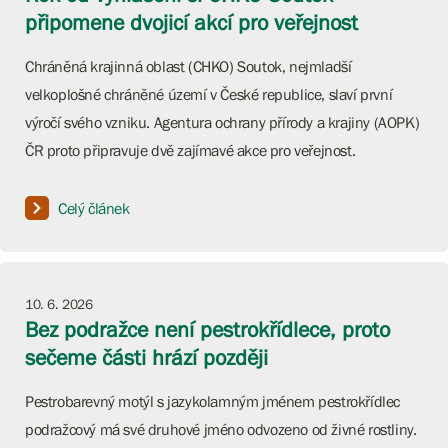
připomene dvojicí akcí pro veřejnost
Chráněná krajinná oblast (CHKO) Soutok, nejmladší
velkoplošné chráněné území v České republice, slaví první
výročí svého vzniku. Agentura ochrany přírody a krajiny (AOPK)
ČR proto připravuje dvě zajímavé akce pro veřejnost.
Celý článek
10. 6. 2026
Bez podražce není pestrokřídlece, proto
sečeme části hrází později
Pestrobarevný motýl s jazykolamným jménem pestrokřídlec
podražcový má své druhové jméno odvozeno od živné rostliny.