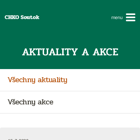
CHKO Soutok
menu
AKTUALITY A AKCE
Všechny aktuality
Všechny akce