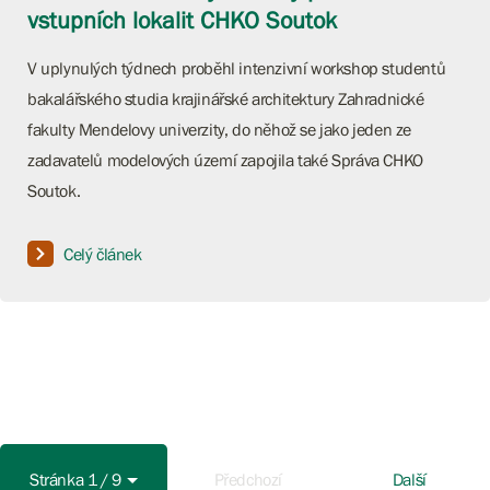
vstupních lokalit CHKO Soutok
V uplynulých týdnech proběhl intenzivní workshop studentů
bakalářského studia krajinářské architektury Zahradnické
fakulty Mendelovy univerzity, do něhož se jako jeden ze
zadavatelů modelových území zapojila také Správa CHKO
Soutok.
Celý článek
Stránka 1 / 9
Předchozí
Další