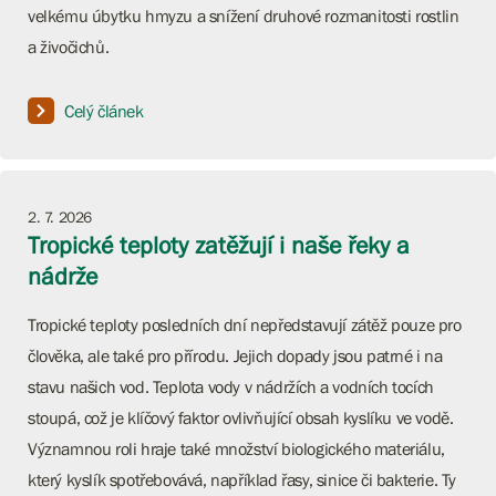
velkému úbytku hmyzu a snížení druhové rozmanitosti rostlin
a živočichů.
Celý článek
2. 7. 2026
Tropické teploty zatěžují i naše řeky a
nádrže
Tropické teploty posledních dní nepředstavují zátěž pouze pro
člověka, ale také pro přírodu. Jejich dopady jsou patrné i na
stavu našich vod. Teplota vody v nádržích a vodních tocích
stoupá, což je klíčový faktor ovlivňující obsah kyslíku ve vodě.
Významnou roli hraje také množství biologického materiálu,
který kyslík spotřebovává, například řasy, sinice či bakterie. Ty