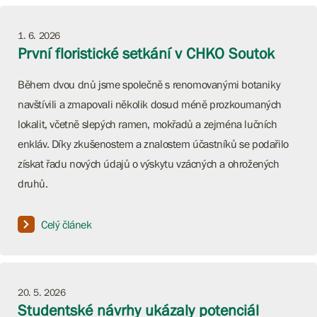
1. 6. 2026
První floristické setkání v CHKO Soutok
Během dvou dnů jsme společně s renomovanými botaniky
navštívili a zmapovali několik dosud méně prozkoumaných
lokalit, včetně slepých ramen, mokřadů a zejména lučních
enkláv. Díky zkušenostem a znalostem účastníků se podařilo
získat řadu nových údajů o výskytu vzácných a ohrožených
druhů.
Celý článek
20. 5. 2026
Studentské návrhy ukázaly potenciál