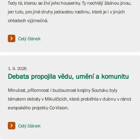
Tedy té, kterou se živí jeho housenky. Ty nechtějí žádnou jinou,
jen tuto, pro jiné druhy jedovatou rostlinu, která je i v jiných
ohledech výjimečná.
Celý článek
1. 6. 2026
Debata propojila vědu, umění a komunitu
Minulost, přítomnost i budoucnost krajiny Soutoku byly
tématem debaty v Mikulčicích, která proběhla v dubnu v rámci
evropského projektu Co-Vision.
Celý článek