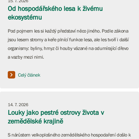
15. 7. 2026
Od hospodářského lesa k živému
ekosystému
Pod pojmem les si každý představí něco jiného. Podle zákona
jsou lesem stromy a keře plnící funkce lesa, ale les tvoří i další
organismy: byliny, hmyz či houby vázané na odumírající dřevo
a vazby mezi nimi.
Celý článek
14. 7. 2026
Louky jako pestré ostrovy života v
zemědělské krajině
S nárůstem velkoplošného zemědělského hospodaření došlo k