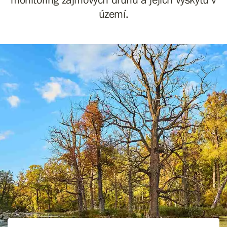
území.