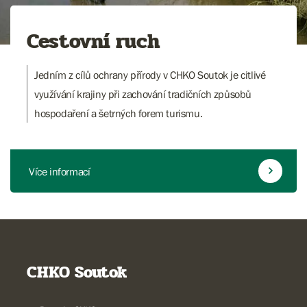
Cestovní ruch
Jedním z cílů ochrany přírody v CHKO Soutok je citlivé
využívání krajiny při zachování tradičních způsobů
hospodaření a šetrných forem turismu.
Více informací
CHKO Soutok