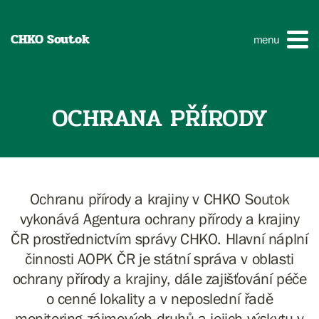
CHKO Soutok
menu
OCHRANA PŘÍRODY
Ochranu přírody a krajiny v CHKO Soutok
vykonává Agentura ochrany přírody a krajiny
ČR prostřednictvím správy CHKO. Hlavní náplní
činnosti AOPK ČR je státní správa v oblasti
ochrany přírody a krajiny, dále zajišťování péče
o cenné lokality a v neposlední řadě
monitoring zájmových druhů a jejich výskytu v