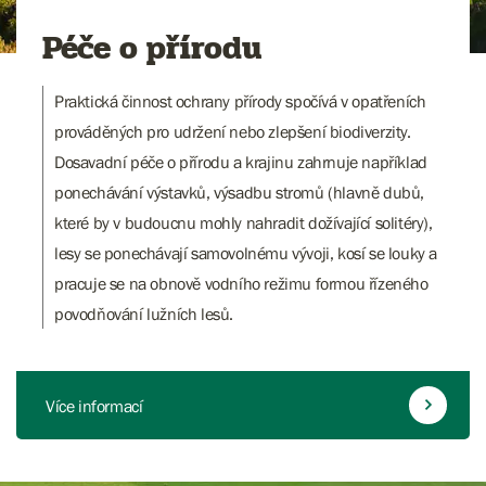
Péče o přírodu
Praktická činnost ochrany přírody spočívá v opatřeních
prováděných pro udržení nebo zlepšení biodiverzity.
Dosavadní péče o přírodu a krajinu zahrnuje například
ponechávání výstavků, výsadbu stromů (hlavně dubů,
které by v budoucnu mohly nahradit dožívající solitéry),
lesy se ponechávají samovolnému vývoji, kosí se louky a
pracuje se na obnově vodního režimu formou řízeného
povodňování lužních lesů.
Více informací