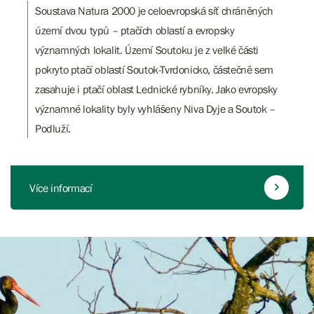
Soustava Natura 2000 je celoevropská síť chráněných
území dvou typů – ptačích oblastí a evropsky
významných lokalit. Území Soutoku je z velké části
pokryto ptačí oblastí Soutok-Tvrdonicko, částečně sem
zasahuje i ptačí oblast Lednické rybníky. Jako evropsky
významné lokality byly vyhlášeny Niva Dyje a Soutok –
Podluží.
Více informací