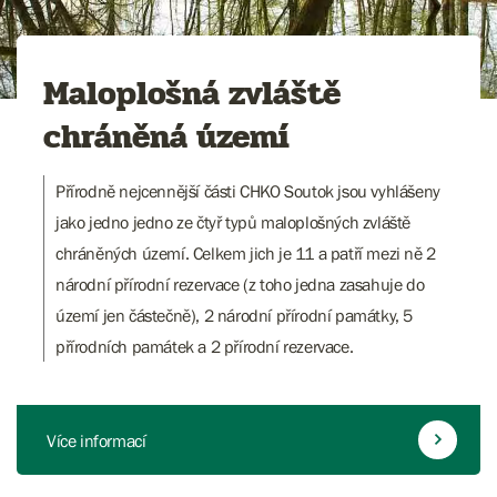
Maloplošná zvláště
chráněná území
Přírodně nejcennější části CHKO Soutok jsou vyhlášeny
jako jedno jedno ze čtyř typů maloplošných zvláště
chráněných území. Celkem jich je 11 a patří mezi ně 2
národní přírodní rezervace (z toho jedna zasahuje do
území jen částečně), 2 národní přírodní památky, 5
přírodních památek a 2 přírodní rezervace.
Více informací