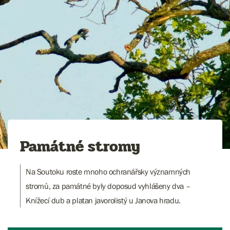
Památné stromy
Na Soutoku roste mnoho ochranářsky významných
stromů, za památné byly doposud vyhlášeny dva –
Knížecí dub a platan javorolistý u Janova hradu.