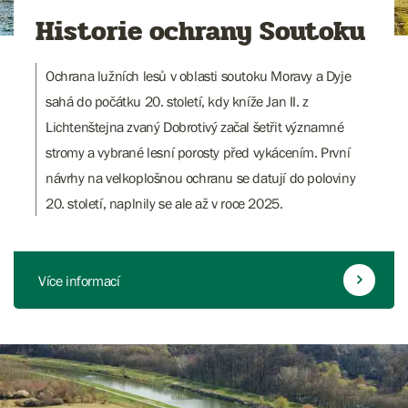
Historie ochrany Soutoku
Ochrana lužních lesů v oblasti soutoku Moravy a Dyje
sahá do počátku 20. století, kdy kníže Jan II. z
Lichtenštejna zvaný Dobrotivý začal šetřit významné
stromy a vybrané lesní porosty před vykácením. První
návrhy na velkoplošnou ochranu se datují do poloviny
20. století, naplnily se ale až v roce 2025.
Více informací