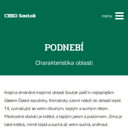
CHKO Soutok
menu
PODNEBÍ
Charakteristika oblasti
Krajina chráněné krajinné oblasti Soutok patří k nejteplejším
částem České republiky. Klimaticky území náleží do oblasti teplé
T4, vyznačující se velmi dlouhým, teplým a suchým létem.
Přechodné období je krátké, s teplým jarem a podzimem. Zima je
také krátká, mírně teplá a suchá až velmi suchá, sněhová